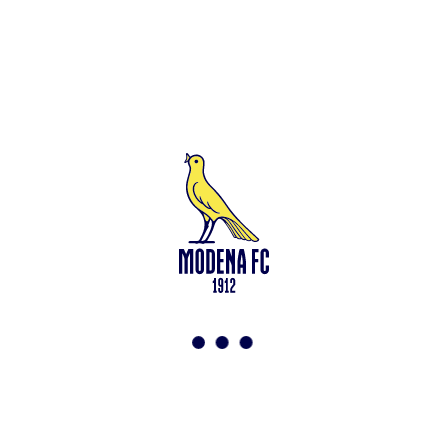
Leggi anche
Under 15: via alla preparazione a Saliceta
<-
Torna a News
VAI ALLO SHOP
ABBONATI ORA
Modena F.C. 2018 s.r.l
Viale Monte Kosica, 128
41121 Modena
info@modenacalcio.com
Centralino 059/8300061
MODENA F.C. 2018 S.r.l. Società con unico socio – Società
soggetta all’attività di direzione e coordinamento di Rivetex S.r.l.
Sede legale in Modena (MO) – Viale Monte Kosica n.128 –