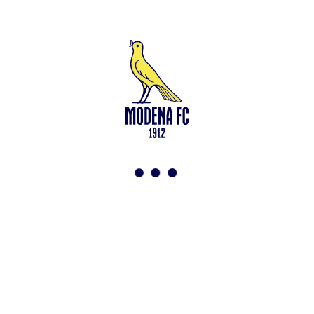
Leggi anche
Modena-Vis Pesaro: amichevole sospesa per infortunio