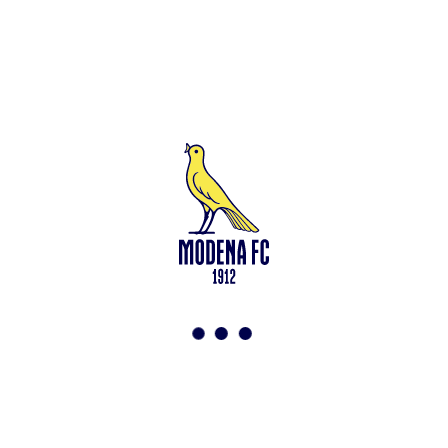
Leggi anche
Francesco Zampano: gialloblù fino al 2028
<-
Torna a News
VAI ALLO SHOP
ABBONATI ORA
Modena F.C. 2018 s.r.l
Viale Monte Kosica, 128
41121 Modena
info@modenacalcio.com
Centralino 059/8300061
MODENA F.C. 2018 S.r.l. Società con unico socio – Società
soggetta all’attività di direzione e coordinamento di Rivetex S.r.l.
Sede legale in Modena (MO) – Viale Monte Kosica n.128 –
Capitale Sociale di 2.000.000 € – interamente versato. Iscritta al n.